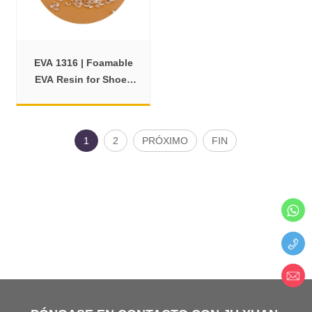
EVA 1316 | Foamable
EVA Resin for Shoes
and Sandals
1
2
PRÓXIMO
FIN