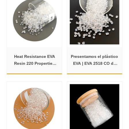
Heat Resistance EVA
Presentamos el plástico
Resin 220 Properties
EVA | EVA 2518 CO de
Uses and Datasheet
bajo punto de fusión
para calzado de espuma