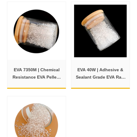
EVA 7350M | Chemical
EVA 40W | Adhesive &
Resistance EVA Pellets
Sealant Grade EVA Raw
for Foam & Shoes
Material