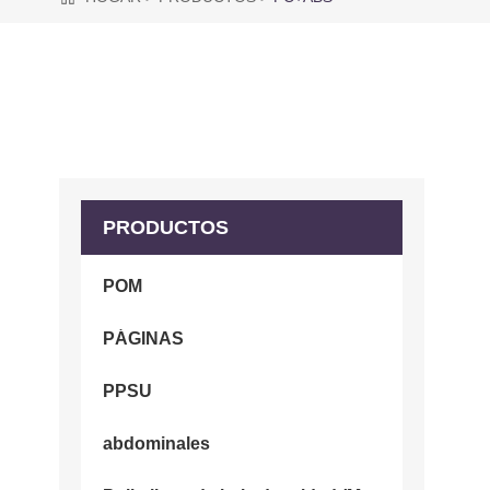
PRODUCTOS
POM
PÁGINAS
PPSU
abdominales