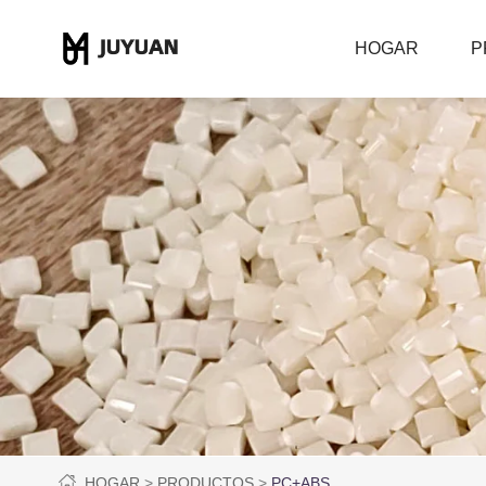
HOGAR
P
HOGAR
PRODUCTOS
PC+ABS