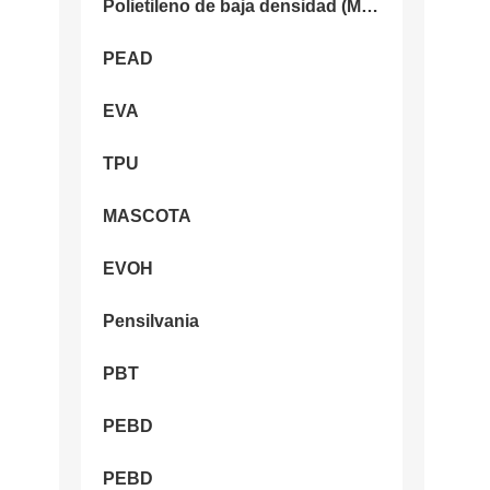
Polietileno de baja densidad (MLLDPE)
PEAD
EVA
TPU
MASCOTA
EVOH
Pensilvania
PBT
PEBD
PEBD