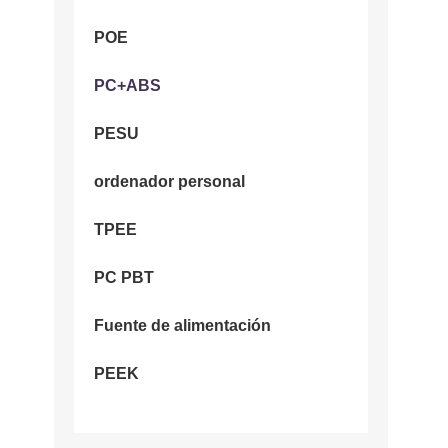
POE
PC+ABS
PESU
ordenador personal
TPEE
PC PBT
Fuente de alimentación
PEEK