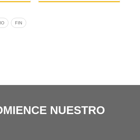
MO
FIN
OMIENCE NUESTRO