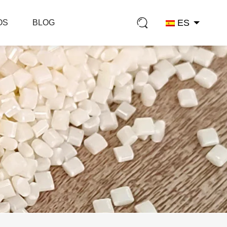
ES
OS
BLOG