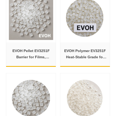
EVOH Pellet EV3251F
EVOH Polymer EV3251F
Barrier for Films,
Heat-Stable Grade for
Sheets, Bottles
Bottles and Films