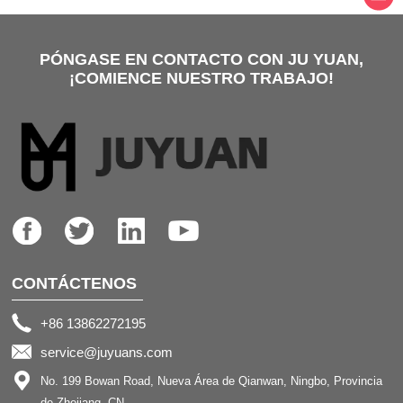
PÓNGASE EN CONTACTO CON JU YUAN,
¡COMIENCE NUESTRO TRABAJO!
CONTÁCTENOS
+86 13862272195
service@juyuans.com
No. 199 Bowan Road, Nueva Área de Qianwan, Ningbo, Provincia
de Zhejiang, CN