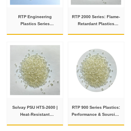
RTP Engineering
RTP 2000 Series: Flame-
Plastics Series
Retardant Plastics
Comparison | Juyuan
Comparison
Solvay PSU HTS-2600 |
RTP 900 Series Plastics:
Heat-Resistant
Performance & Sourcing
Transparent PSU
| Juyuan
Polymer