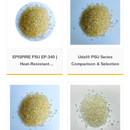
EPISPIRE PSU EP-340 |
Udel® PSU Series
Heat-Resistant
Comparison & Selection
Polysulfone for Medical