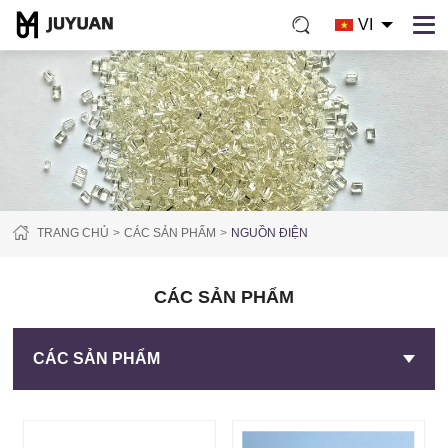
VI
TRANG CHỦ
CÁC SẢN PHẨM
NGUỒN ĐIỆN
CÁC SẢN PHẨM
CÁC SẢN PHẨM