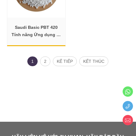
Saudi Basic PBT 420
Tính năng Ứng dụng và
Bảng dữ liệu
1
2
KẾ TIẾP
KẾT THÚC