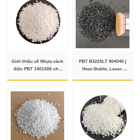
Giới thiệu về Nhựa cách
PBT B3225LT 904040 |
điện PBT 1401X06 cho
Heat-Stable, Laser-
Vỏ máy
Marking Grade PBT