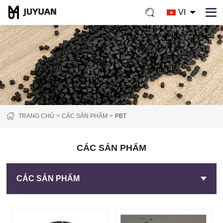
VI
TRANG CHỦ
CÁC SẢN PHẨM
PBT
CÁC SẢN PHẨM
CÁC SẢN PHẨM