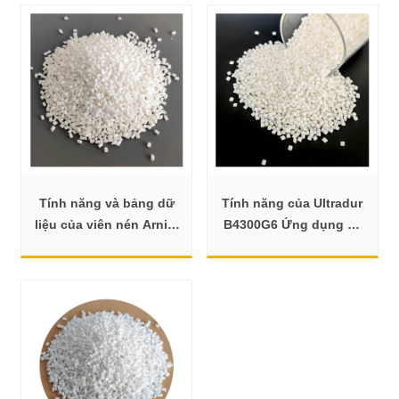
Tính năng và bảng dữ
Tính năng của Ultradur
liệu của viên nén Arnite
B4300G6 Ứng dụng và
TV4 261 của DSM's
Bảng dữ liệu