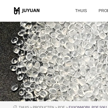
THUIS
PRO
THUIS
PRODUCTEN
POE
EXXONMOBIL POE 5061