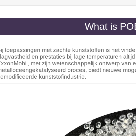
What is PO
ij toepassingen met zachte kunststoffen is het vind
lagvastheid en prestaties bij lage temperaturen altij
xxonMobil, met zijn wetenschappelijk ontwerp van 
etalloceengekatalyseerd proces, biedt nieuwe mogel
emodificeerde kunststofindustrie.