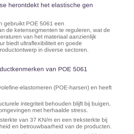
se herontdekt het elastische gen
eren gebruikt POE 5061 een
van de ketensegmenten te reguleren, wat de
eraturen van het materiaal aanzienlijk
biedt ultraflexibiliteit en goede
roductontwerp in diverse sectoren.
productkenmerken van POE 5061
yolefine-elastomeren (POE-harsen) en heeft
urele integriteit behouden blijft bij buigen,
 omgevingen met herhaalde stress.
terkte van 37 KN/m en een treksterkte bij
eid en betrouwbaarheid van de producten.