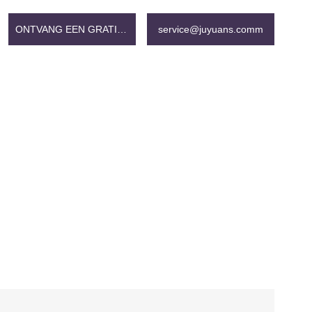
ONTVANG EEN GRATIS OFFERTE
service@juyuans.comm