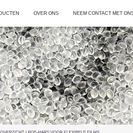
DUCTEN
OVER ONS
NEEM CONTACT MET ON
 OVERZICHT | POE-HARS VOOR FLEXIBELE FILMS