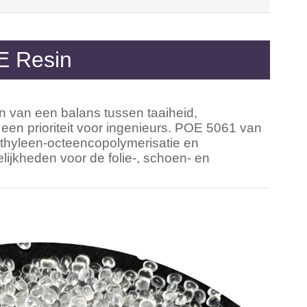
E Resin
en van een balans tussen taaiheid,
d een prioriteit voor ingenieurs. POE 5061 van
ethyleen-octeencopolymerisatie en
ijkheden voor de folie-, schoen- en