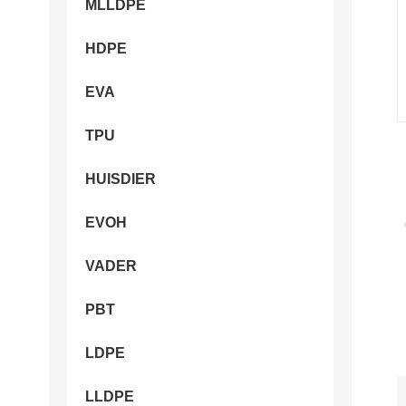
MLLDPE
HDPE
EVA
TPU
HUISDIER
EVOH
VADER
PBT
LDPE
LLDPE