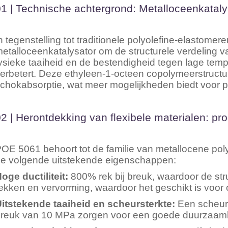
1 | Technische achtergrond: Metalloceenkataly
n tegenstelling tot traditionele polyolefine-elastom
etalloceenkatalysator om de structurele verdeling 
ysieke taaiheid en de bestendigheid tegen lage temp
erbetert. Deze ethyleen-1-octeen copolymeerstructuur 
chokabsorptie, wat meer mogelijkheden biedt voor p
2 | Herontdekking van flexibele materialen: 
OE 5061 behoort tot de familie van metallocene pol
e volgende uitstekende eigenschappen:
oge ductiliteit:
800% rek bij breuk, waardoor de struct
ekken en vervorming, waardoor het geschikt is voor
itstekende taaiheid en scheursterkte:
Een scheurs
reuk van 10 MPa zorgen voor een goede duurzaamh