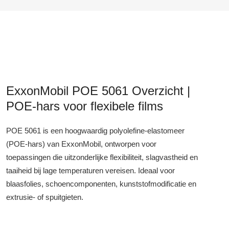
ExxonMobil POE 5061 Overzicht |
POE-hars voor flexibele films
POE 5061 is een hoogwaardig polyolefine-elastomeer
(POE-hars) van ExxonMobil, ontworpen voor
toepassingen die uitzonderlijke flexibiliteit, slagvastheid en
taaiheid bij lage temperaturen vereisen. Ideaal voor
blaasfolies, schoencomponenten, kunststofmodificatie en
extrusie- of spuitgieten.