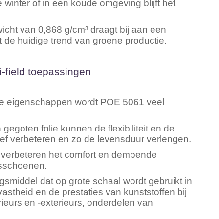
e winter of in een koude omgeving blijft het
wicht van 0,868 g/cm³ draagt bij aan een
t de huidige trend van groene productie.
-field toepassingen
he eigenschappen wordt POE 5061 veel
gegoten folie kunnen de flexibiliteit en de
ief verbeteren en zo de levensduur verlengen.
, verbeteren het comfort en dempende
jdsschoenen.
gsmiddel dat op grote schaal wordt gebruikt in
stheid en de prestaties van kunststoffen bij
rieurs en -exterieurs, onderdelen van