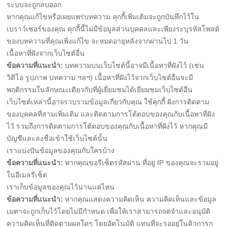
ระบบจะถูกลบออก
หากคุณแก้ไขหรือเผยแพร่บทความ คุกกี้เพิ่มเติมจะถูกบันทึกไว้ใน
เบราว์เซอร์ของคุณ คุกกี้นี้ไม่มีข้อมูลส่วนบุคคลและเพียงระบุรหัสโพสต์
ของบทความที่คุณเพิ่งแก้ไข จะหมดอายุหลังจากผ่านไป 1 วัน
เนื้อหาที่ฝังจากเว็บไซต์อื่น
ข้อความที่แนะนำ:
บทความบนเว็บไซต์นี้อาจมีเนื้อหาที่ฝังไว้ (เช่น
วิดีโอ รูปภาพ บทความ ฯลฯ) เนื้อหาที่ฝังไว้จากเว็บไซต์อื่นจะมี
พฤติกรรมในลักษณะเดียวกับที่ผู้เยี่ยมชมได้เยี่ยมชมเว็บไซต์อื่น
เว็บไซต์เหล่านี้อาจรวบรวมข้อมูลเกี่ยวกับคุณ ใช้คุกกี้ ฝังการติดตาม
ของบุคคลที่สามเพิ่มเติม และติดตามการโต้ตอบของคุณกับเนื้อหาที่ฝัง
ไว้ รวมถึงการติดตามการโต้ตอบของคุณกับเนื้อหาที่ฝังไว้ หากคุณมี
บัญชีและลงชื่อเข้าใช้เว็บไซต์นั้น
เราแบ่งปันข้อมูลของคุณกับใครบ้าง
ข้อความที่แนะนำ:
หากคุณขอรีเซ็ตรหัสผ่าน ที่อยู่ IP ของคุณจะรวมอยู่
ในอีเมลรีเซ็ต
เราเก็บข้อมูลของคุณไว้นานแค่ไหน
ข้อความที่แนะนำ:
หากคุณแสดงความคิดเห็น ความคิดเห็นและข้อมูล
เมตาจะถูกเก็บไว้โดยไม่มีกำหนด เพื่อให้เราสามารถจดจำและอนุมัติ
ความคิดเห็นที่ติดตามผลใดๆ โดยอัตโนมัติ แทนที่จะรออยู่ในคิวการก