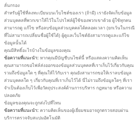
ลั่นกรอง
สำหรับผู้ใช้ที่ลงทะเบียนบนเว็บไซต์ของเรา (ถ้ามี) เรายังจัดเก็บข้อมูล
ส่วนบุคคลที่พวกเขาให้ไว้ในโปรไฟล์ผู้ใช้ของพวกเขาด้วย ผู้ใช้ทุกคน
สามารถดู แก้ไข หรือลบข้อมูลส่วนบุคคลได้ตลอดเวลา (ยกเว้นในกรณี
ที่ไม่สามารถเปลี่ยนชื่อผู้ใช้ได้) ผู้ดูแลเว็บไซต์ยังสามารถดูและแก้ไข
ข้อมูลนั้นได้
คุณมีสิทธิ์อะไรบ้างในข้อมูลของคุณ
ข้อความที่แนะนำ:
หากคุณมีบัญชีบนไซต์นี้ หรือแสดงความคิดเห็น
คุณสามารถขอไฟล์ส่งออกของข้อมูลส่วนบุคคลที่เราเก็บไว้เกี่ยวกับคุณ
รวมถึงข้อมูลใด ๆ ที่คุณให้ไว้กับเรา คุณยังสามารถขอให้เราลบข้อมูล
ส่วนบุคคลใด ๆ เกี่ยวกับคุณที่เราเก็บไว้ได้ นี่ไม่รวมถึงข้อมูลใดๆ ที่เรา
จำเป็นต้องเก็บไว้เพื่อวัตถุประสงค์ด้านการบริหาร กฎหมาย หรือความ
ปลอดภัย
ข้อมูลของคุณจะถูกส่งไปที่ไหน
ข้อความที่แนะนำ:
ความคิดเห็นของผู้เยี่ยมชมอาจถูกตรวจสอบผ่าน
บริการตรวจจับสแปมอัตโนมัติ