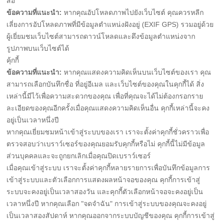
สื่อ
ข้อความที่แนะนำ:
หากคุณอัปโหลดภาพไปยังเว็บไซต์ คุณควรหลีก
เลี่ยงการอัปโหลดภาพที่มีข้อมูลตำแหน่งฝังอยู่ (EXIF GPS) รวมอยู่ด้วย
ผู้เยี่ยมชมเว็บไซต์สามารถดาวน์โหลดและดึงข้อมูลตำแหน่งจาก
รูปภาพบนเว็บไซต์ได้
คุ้กกี้
ข้อความที่แนะนำ:
หากคุณแสดงความคิดเห็นบนเว็บไซต์ของเรา คุณ
สามารถเลือกบันทึกชื่อ ที่อยู่อีเมล และเว็บไซต์ของคุณในคุกกี้ได้ สิ่ง
เหล่านี้มีไว้เพื่อความสะดวกของคุณ เพื่อที่คุณจะได้ไม่ต้องกรอกราย
ละเอียดของคุณอีกครั้งเมื่อคุณแสดงความคิดเห็นอื่น คุกกี้เหล่านี้จะคง
อยู่เป็นเวลาหนึ่งปี
หากคุณเยี่ยมชมหน้าเข้าสู่ระบบของเรา เราจะตั้งค่าคุกกี้ชั่วคราวเพื่อ
ตรวจสอบว่าเบราว์เซอร์ของคุณยอมรับคุกกี้หรือไม่ คุกกี้นี้ไม่มีข้อมูล
ส่วนบุคคลและจะถูกยกเลิกเมื่อคุณปิดเบราว์เซอร์
เมื่อคุณเข้าสู่ระบบ เราจะตั้งค่าคุกกี้หลายรายการเพื่อบันทึกข้อมูลการ
เข้าสู่ระบบและตัวเลือกการแสดงผลหน้าจอของคุณ คุกกี้การเข้าสู่
ระบบจะคงอยู่เป็นเวลาสองวัน และคุกกี้ตัวเลือกหน้าจอจะคงอยู่เป็น
เวลาหนึ่งปี หากคุณเลือก "จดจำฉัน" การเข้าสู่ระบบของคุณจะคงอยู่
เป็นเวลาสองสัปดาห์ หากคุณออกจากระบบบัญชีของคุณ คุกกี้การเข้าสู่