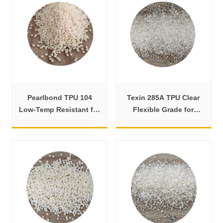
Pearlbond TPU 104
Texin 285A TPU Clear
Low-Temp Resistant for
Flexible Grade for
Adhesives & Coatings
Shoes, Hoses and
Cables