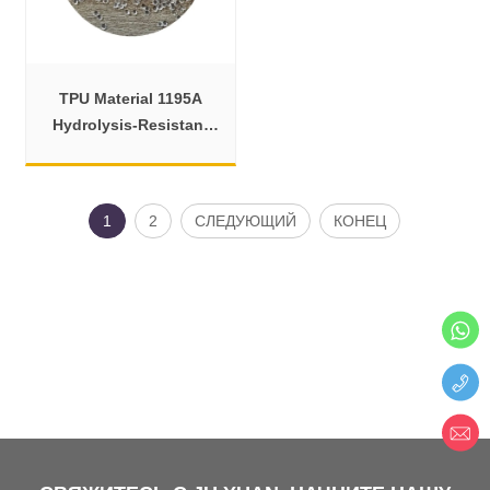
TPU Material 1195A
Hydrolysis-Resistant
Grade for Seals & Hoses
1
2
СЛЕДУЮЩИЙ
КОНЕЦ