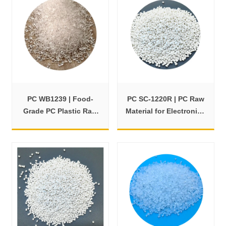
PC WB1239 | Food-
PC SC-1220R | PC Raw
Grade PC Plastic Raw
Material for Electronics
Material for Packaging
& Appliance