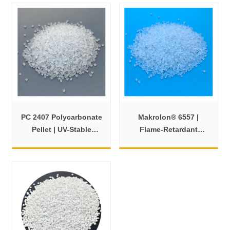
PC 2407 Polycarbonate
Makrolon® 6557 |
Pellet | UV-Stable
Flame-Retardant
Transparent Injection
Polycarbonate Resin