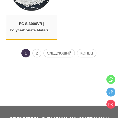
PC S-3000VR |
Polycarbonate Materials
with Flame Retardancy
1
2
СЛЕДУЮЩИЙ
КОНЕЦ